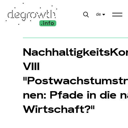
de
NachhaltigkeitsKo
VIII
"Postwachstumstr
nen: Pfade in die 
Wirtschaft?"