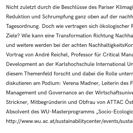
Nicht zuletzt durch die Beschlüsse des Pariser Klimagi
Reduktion und Schrumpfung ganz oben auf der nachhal
Tagesordnung. Doch wie vertragen sich ökologische
Ziele? Wie kann eine Transformation Richtung Nachhal
und weitere werden bei der achten NachhaltigkeitsKon
Vortrag von André Reichel, Professor für Critical Ma
Development an der Karlshochschule International Uni
diesem Themenfeld forscht und dabei die Rolle untern
diskutieren am Podium: Verena Madner, Leiterin des F
Management und Governance an der Wirtschaftsunive
Strickner, Mitbegründerin und Obfrau von ATTAC Öste
Absolvent des WU-Masterprogramms „Socio-Ecologica
http://www.wu.ac.at/sustainabilitycenter/events/sust