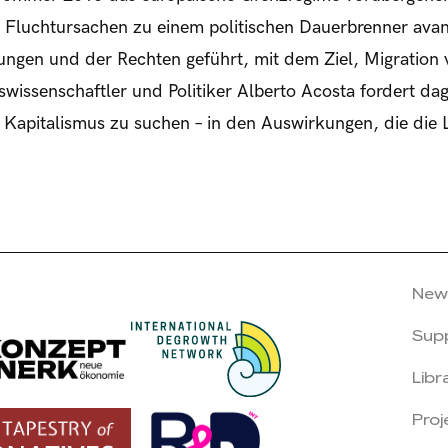
t Fluchtursachen zu einem politischen Dauerbrenner avan
rungen und der Rechten geführt, mit dem Ziel, Migration 
wissenschaftler und Politiker Alberto Acosta fordert da
Kapitalismus zu suchen – in den Auswirkungen, die die
New
Sup
Libr
Proj