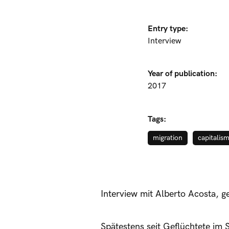
Entry type:
Interview
Year of publication:
2017
Tags:
migration
capitalis
Interview mit Alberto Acosta, 
Spätestens seit Geflüchtete i