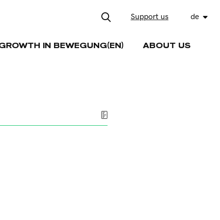
Support us
de
GROWTH IN BEWEGUNG(EN)
ABOUT US