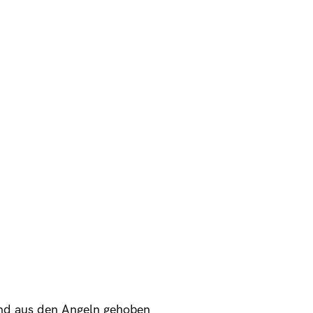
end aus den Angeln gehoben