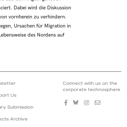
ciert. Dabei wird die Diskussion
von vornherein zu verhindern.
gegen, Ursachen für Migration in
 Lebensweise des Nordens auf
sletter
Connect with us on the
corporate technosphere
port Us
ary Submission
ects Archive