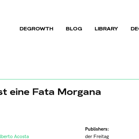
DEGROWTH
BLOG
LIBRARY
DE
st eine Fata Morgana
Publishers:
lberto Acosta
der Freitag