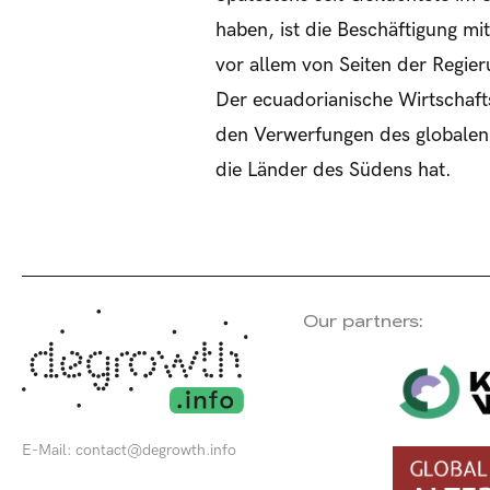
haben, ist die Beschäftigung mi
vor allem von Seiten der Regie
Der ecuadorianische Wirtschafts
den Verwerfungen des globalen 
die Länder des Südens hat.
Our partners:
E-Mail:
contact@degrowth.info