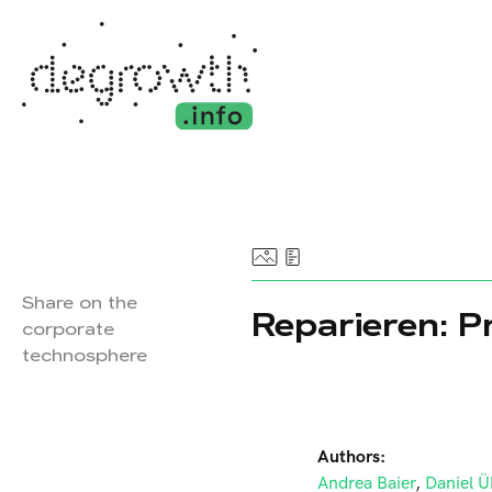
Share on the
Reparieren: P
corporate
technosphere
Authors:
Andrea Baier
,
Daniel Ü