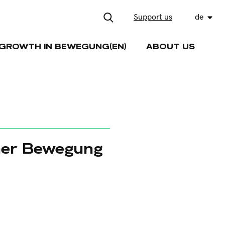
Support us
de
GROWTH IN BEWEGUNG(EN)
ABOUT US
iner Bewegung