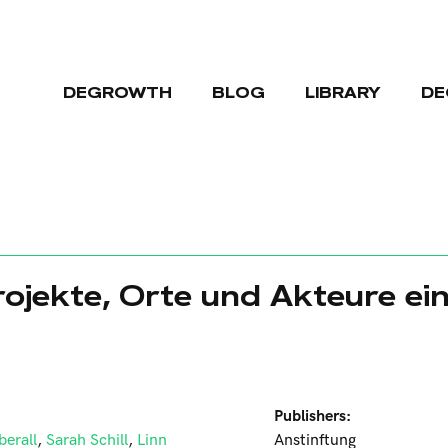
DEGROWTH
BLOG
LIBRARY
DE
rojekte, Orte und Akteure e
Publishers:
berall
,
Sarah Schill
,
Linn
Anstinftung