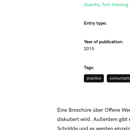
Quante
,
Tom Hansing
Entry type:
Year of publication:
2015
Tags:
practice
consumpti
Eine Broschüre über Offene Wer
diskutiert wird. Außerdem gibt
Schridde und es werden einzelne