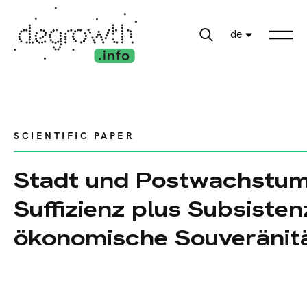
de
SCIENTIFIC PAPER
Stadt und Postwachstum
Suffizienz plus Subsisten
ökonomische Souveränit