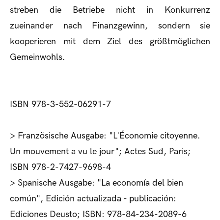
streben die Betriebe nicht in Konkurrenz
zueinander nach Finanzgewinn, sondern sie
kooperieren mit dem Ziel des größtmöglichen
Gemeinwohls.
ISBN 978-3-552-06291-7
> Französische Ausgabe: "L'Économie citoyenne.
Un mouvement a vu le jour"; Actes Sud, Paris;
ISBN 978-2-7427-9698-4
> Spanische Ausgabe: "La economía del bien
común", Edición actualizada - publicación:
Ediciones Deusto; ISBN: 978-84-234-2089-6