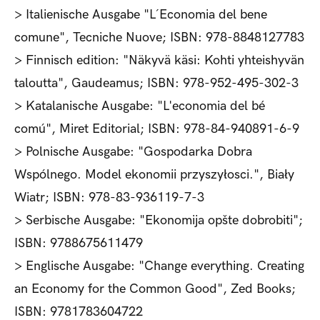
> Italienische Ausgabe "L´Economia del bene
comune", Tecniche Nuove; ISBN: 978-8848127783
> Finnisch edition: "Näkyvä käsi: Kohti yhteishyvän
taloutta", Gaudeamus; ISBN: 978-952-495-302-3
> Katalanische Ausgabe: "L'economia del bé
comú", Miret Editorial; ISBN: 978-84-940891-6-9
> Polnische Ausgabe: "Gospodarka Dobra
Wspólnego. Model ekonomii przyszyłosci.", Biały
Wiatr; ISBN: 978-83-936119-7-3
> Serbische Ausgabe: "Ekonomija opšte dobrobiti";
ISBN: 9788675611479
> Englische Ausgabe: "Change everything. Creating
an Economy for the Common Good", Zed Books;
ISBN: 9781783604722