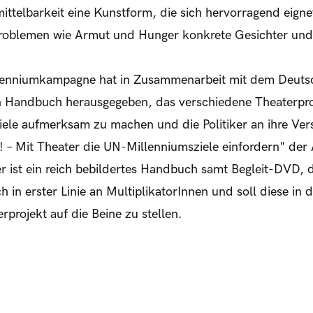
ittelbarkeit eine Kunstform, die sich hervorragend eigne
n Problemen wie Armut und Hunger konkrete Gesichter un
lenniumkampagne hat in Zusammenarbeit mit dem Deuts
 Handbuch herausgegeben, das verschiedene Theaterprojek
ziele aufmerksam zu machen und die Politiker an ihre Ver
.! – Mit Theater die UN-Millenniumsziele einfordern" der
ist ein reich bebildertes Handbuch samt Begleit-DVD, da
h in erster Linie an MultiplikatorInnen und soll diese in 
rprojekt auf die Beine zu stellen.