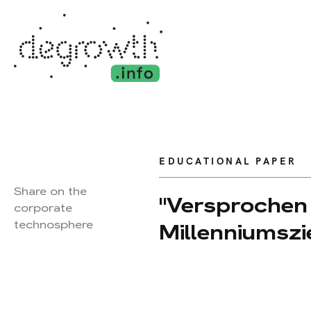
EDUCATIONAL PAPER
Share on the
"Versprochen i
corporate
technosphere
Millenniumszi