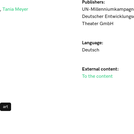
Publishers:
,
Tania Meyer
UN-Millenniumkampagne
Deutscher Entwicklung
Theater GmbH
Language:
Deutsch
External content:
To the content
art