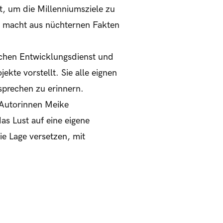
t, um die Millenniumsziele zu
d macht aus nüchternen Fakten
chen Entwicklungsdienst und
te vorstellt. Sie alle eignen
sprechen zu erinnern.
 Autorinnen Meike
s Lust auf eine eigene
die Lage versetzen, mit