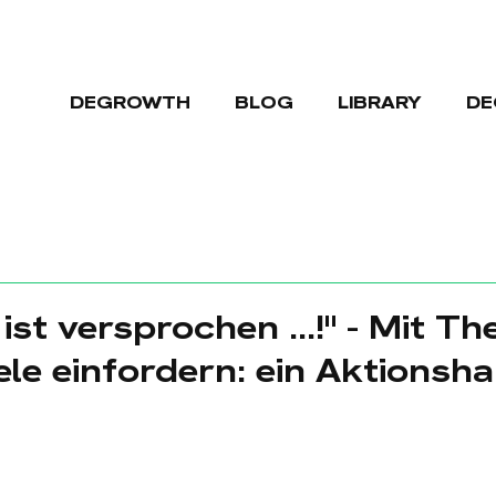
DEGROWTH
BLOG
LIBRARY
DE
st versprochen ...!" - Mit Th
ele einfordern: ein Aktions