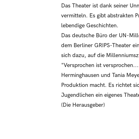
Das Theater ist dank seiner Unm
vermitteln. Es gibt abstrakte
lebendige Geschichten.
Das deutsche Büro der UN-Mil
dem Berliner GRIPS-Theater ein
sich dazu, auf die Millenniums
"Versprochen ist versprochen..
Herminghausen und Tania Meyer 
Produktion macht. Es richtet sic
Jugendlichen ein eigenes Theate
(Die Herausgeber)