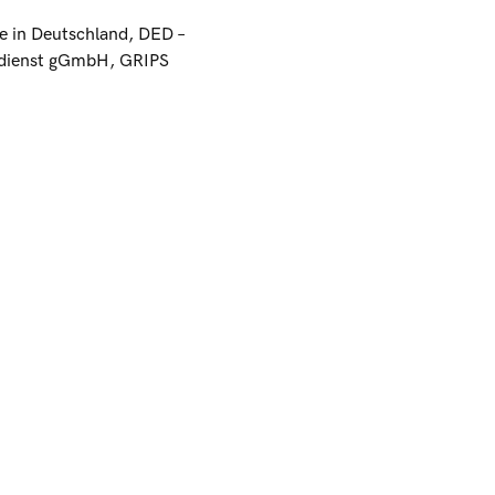
 in Deutschland, DED –
sdienst gGmbH, GRIPS