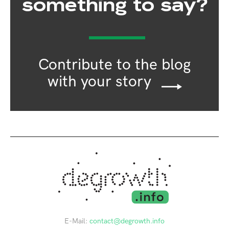
something to say?
Contribute to the blog
with your story
E-Mail:
contact@degrowth.info