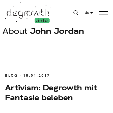
de
About
John Jordan
BLOG
• 18.01.2017
Artivism: Degrowth mit
Fantasie beleben