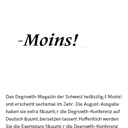
Das Degrowth-Magazin der Schweiz hei&szlig;t Moins!
und erscheint sechsmal im Jahr. Die August-Ausgabe
haben sie extra f&uuml;r die Degrowth-Konferenz auf
Deutsch &uuml;bersetzen lassen! Hoffentlich werden
Sie die Exemplare f&uuml;r die Degrowth-Konferenz