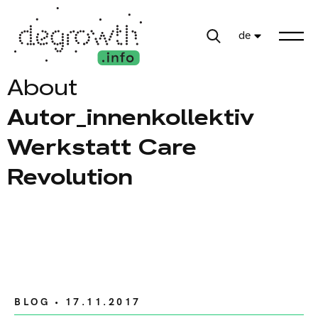
de
About
Autor_innenkollektiv
Werkstatt Care
Revolution
BLOG
• 17.11.2017