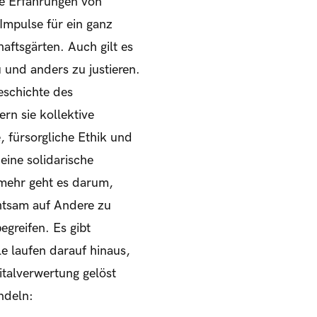
Die Erfahrungen von
mpulse für ein ganz
tsgärten. Auch gilt es
und anders zu justieren.
eschichte des
n sie kollektive
, fürsorgliche Ethik und
eine solidarische
elmehr geht es darum,
htsam auf Andere zu
egreifen. Es gibt
e laufen darauf hinaus,
talverwertung gelöst
ndeln: