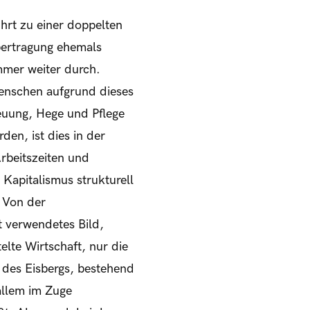
ührt zu einer doppelten
Übertragung ehemals
mmer weiter durch.
Menschen aufgrund dieses
reuung, Hege und Pflege
en, ist dies in der
Arbeitszeiten und
Kapitalismus strukturell
. Von der
t verwendetes Bild,
lte Wirtschaft, nur die
 des Eisbergs, bestehend
allem im Zuge