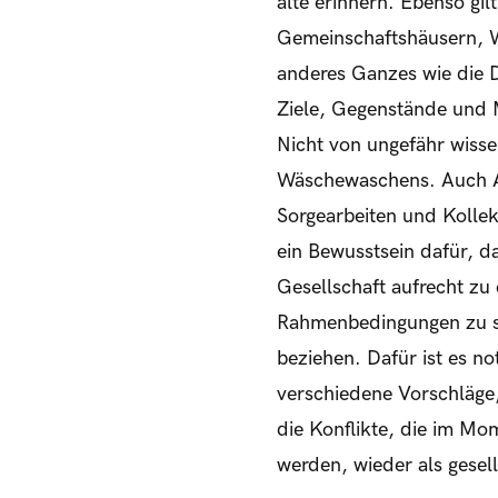
alte erinnern. Ebenso gil
Gemeinschaftshäusern, W
anderes Ganzes wie die 
Ziele, Gegenstände und 
Nicht von ungefähr wisse
Wäschewaschens. Auch Ar
Sorgearbeiten und Kollekt
ein Bewusstsein dafür, da
Gesellschaft aufrecht zu
Rahmenbedingungen zu sch
beziehen. Dafür ist es no
verschiedene Vorschläge
die Konflikte, die im Mo
werden, wieder als gesel