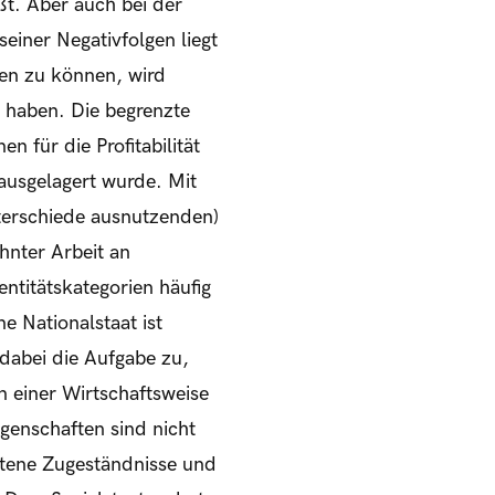
ßt. Aber auch bei der
einer Negativfolgen liegt
hen zu können, wird
n haben. Die begrenzte
n für die Profitabilität
 ausgelagert wurde. Mit
unterschiede ausnutzenden)
hnter Arbeit an
ntitätskategorien häufig
e Nationalstaat ist
 dabei die Aufgabe zu,
n einer Wirtschaftsweise
ngenschaften sind nicht
rittene Zugeständnisse und