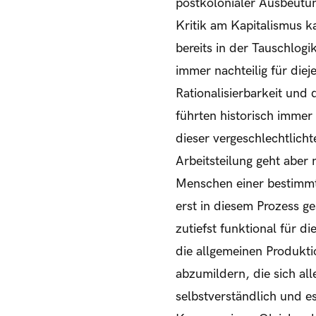
postkolonialer Ausbeutun
Kritik am Kapitalismus ka
bereits in der Tauschlog
immer nachteilig für die
Rationalisierbarkeit und 
führten historisch immer 
dieser vergeschlechtlicht
Arbeitsteilung geht aber 
Menschen einer bestimmte
erst in diesem Prozess ge
zutiefst funktional für 
die allgemeinen Produkti
abzumildern, die sich all
selbstverständlich und es