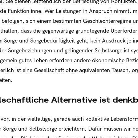
 Sie dienen letztendlich der Befriedung von Konflikten
nde Funktion inne. Wer Leistungen in Anspruch nimmt, m
n befolgen, sich einem bestimmten Geschlechterregime u
sthalten, dass die gegenwärtige grundlegende Überford
 Sorge und Sorgebedürftigkeit geht, kein Ausdruck je ind
der Sorgebeziehungen und gelingender Selbstsorge ist sys
lgemein gutes Leben erfordern andere ökonomische Bezi
rlich ist eine Gesellschaft ohne äquivalenten Tausch, or
iten.
lschaftliche Alternative ist denk
 vor, in der vielfältige, gerade auch kollektive Lebensfo
 Sorge und Selbstsorge erleichtern. Dafür müssen wir n