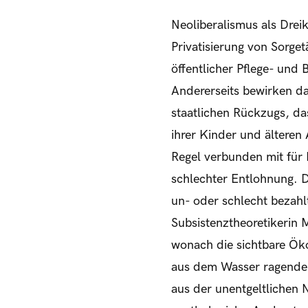
Neoliberalismus als Dreik
Privatisierung von Sorget
öffentlicher Pflege- und
Andererseits bewirken d
staatlichen Rückzugs, da
ihrer Kinder und älteren
Regel verbunden mit für B
schlechter Entlohnung. D
un- oder schlecht bezahlt
Subsistenztheoretikerin 
wonach die sichtbare Öko
aus dem Wasser ragende S
aus der unentgeltlichen 