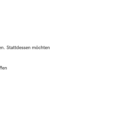
en. Stattdessen möchten
ffen