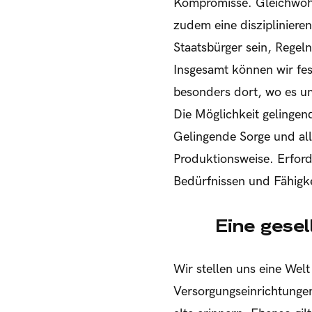
Kompromisse. Gleichwohl:
zudem eine diszipliniere
Staatsbürger sein, Regel
Insgesamt können wir fe
besonders dort, wo es um
Die Möglichkeit gelingen
Gelingende Sorge und al
Produktionsweise. Erforde
Bedürfnissen und Fähigke
Eine gesel
Wir stellen uns eine Welt
Versorgungseinrichtungen