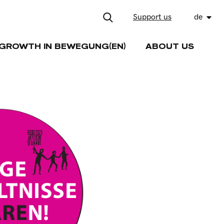
Support us
de
GROWTH IN BEWEGUNG(EN)
ABOUT US