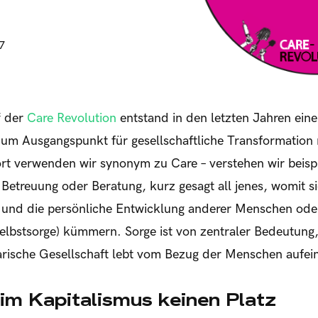
7
f der
Care Revolution
entstand in den letzten Jahren ein
 zum Ausgangspunkt für gesellschaftliche Transformation
rt verwenden wir synonym zu Care – verstehen wir beispi
 Betreuung oder Beratung, kurz gesagt all jenes, womit
und die persönliche Entwicklung anderer Menschen ode
elbstsorge) kümmern. Sorge ist von zentraler Bedeutung
darische Gesellschaft lebt vom Bezug der Menschen aufei
im Kapitalismus keinen Platz