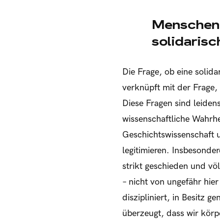
Menschen 
solidarisc
Die Frage, ob eine solid
verknüpft mit der Frage
Diese Fragen sind leiden
wissenschaftliche Wahrhe
Geschichtswissenschaft u
legitimieren. Insbesonde
strikt geschieden und vö
– nicht von ungefähr hie
diszipliniert, in Besitz
überzeugt, dass wir körp