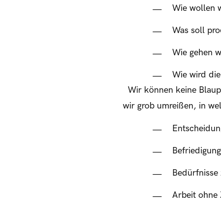
Wie wollen 
Was soll pr
Wie gehen wi
Wie wird die
Wir können keine Blaupa
wir grob umreißen, in wel
Entscheidung
Befriedigun
Bedürfniss
Arbeit ohne