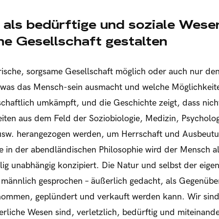
als bedürftige und soziale Wese
he Gesellschaft gestalten
arische, sorgsame Gesellschaft möglich oder auch nur denk
, was das Mensch-sein ausmacht und welche Möglichkeit
schaftlich umkämpft, und die Geschichte zeigt, dass nich
iten aus dem Feld der Soziobiologie, Medizin, Psycholog
sw. herangezogen werden, um Herrschaft und Ausbeutung 
re in der abendländischen Philosophie wird der Mensch 
llig unabhängig konzipiert. Die Natur und selbst der eig
r männlich gesprochen – äußerlich gedacht, als Gegenüb
 genommen, geplündert und verkauft werden kann. Wir si
erliche Wesen sind, verletzlich, bedürftig und miteinand