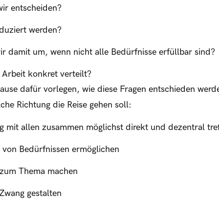
wir entscheiden?
oduziert werden?
r damit um, wenn nicht alle Bedürfnisse erfüllbar sind?
 Arbeit konkret verteilt?
use dafür vorlegen, wie diese Fragen entschieden werd
che Richtung die Reise gehen soll:
 mit allen zusammen möglichst direkt und dezentral tre
g von Bedürfnissen ermöglichen
e zum Thema machen
 Zwang gestalten