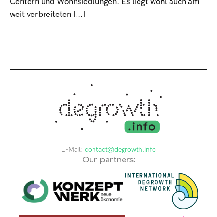
Centern und Wohnsiedlungen. Es liegt wohl auch am
weit verbreiteten [...]
E-Mail:
contact@degrowth.info
Our partners: