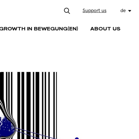
Support us
de
GROWTH IN BEWEGUNG(EN)
ABOUT US