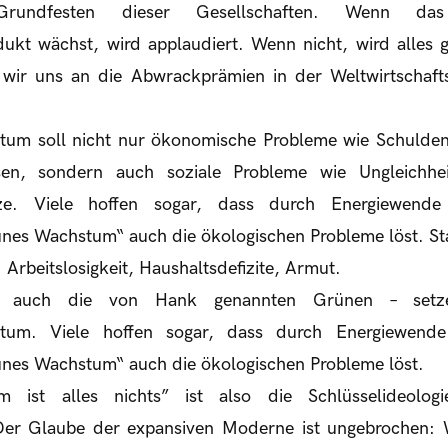
 Grundfesten dieser Gesellschaften. Wenn d
dukt wächst, wird applaudiert. Wenn nicht, wird alles 
 wir uns an die Abwrackprämien in der Weltwirtschafts
stum soll nicht nur ökonomische Probleme wie Schulde
ösen, sondern auch soziale Probleme wie Ungleichhe
ätze. Viele hoffen sogar, dass durch Energiewende
ünes Wachstum“ auch die ökologischen Probleme löst. St
: Arbeitslosigkeit, Haushaltsdefizite, Armut.
 – auch die von Hank genannten Grünen – setze
stum. Viele hoffen sogar, dass durch Energiewend
ünes Wachstum“ auch die ökologischen Probleme löst.
ist alles nichts” ist also die Schlüsselideologie 
Der Glaube der expansiven Moderne ist ungebrochen: 