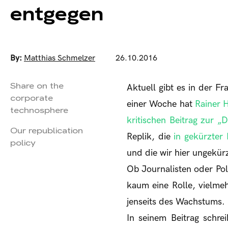
entgegen
By:
Matthias Schmelzer
26.10.2016
Share on the
Aktuell gibt es in der F
corporate
einer Woche hat
Rainer 
technosphere
kritischen Beitrag zur 
Our republication
Replik, die
in gekürzter
policy
und die wir hier ungekürz
Ob Journalisten oder Pol
kaum eine Rolle, vielme
jenseits des Wachstums.
In seinem Beitrag schre