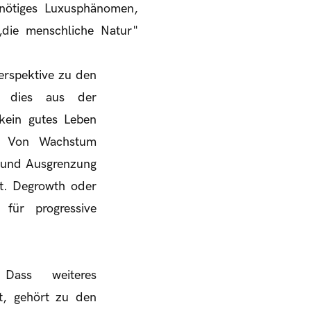
unnötiges Luxusphänomen,
„die menschliche Natur"
erspektive zu den
un dies aus der
kein gutes Leben
n: Von Wachstum
ut und Ausgrenzung
et. Degrowth oder
für progressive
 Dass weiteres
t, gehört zu den