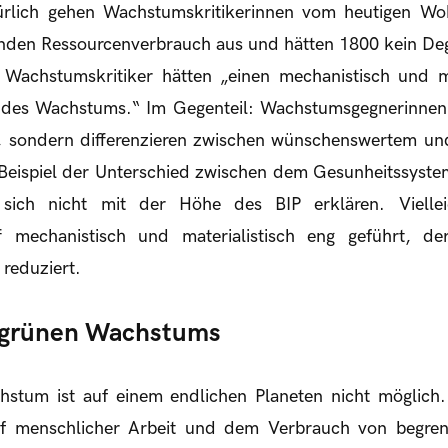
türlich gehen Wachstumskritikerinnen vom heutigen W
nden Ressourcenverbrauch aus und hätten 1800 kein Deg
Wachstumskritiker hätten „einen mechanistisch und ma
f des Wachstums.“ Im Gegenteil: Wachstumsgegnerinnen 
 sondern differenzieren zwischen wünschenswertem u
eispiel der Unterschied zwischen dem Gesunheitssyste
sich nicht mit der Höhe des BIP erklären. Viellei
iff mechanistisch und materialistisch eng geführt, d
 reduziert.
n grünen Wachstums
hstum ist auf einem endlichen Planeten nicht möglic
uf menschlicher Arbeit und dem Verbrauch von begren