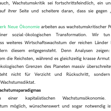
uch, Wachstumskritik sei fortschrittsfeindlich, ein 
uf ihrer Seite und scheitere daran, dass sie gegen 
erk Neue Ökonomie
arbeiten aus wachstumskritischer P
einer sozial-ökologischen Transformation. Wir t
ss weiteres Wirtschaftswachstum der reichen Länder 
ndern diesem entgegensteht. Denn Analysen zeige
llem die Reichsten, während es gleichzeitig krasse Arm
ökologischen Grenzen des Planeten massiv überschreit
teht nicht für Verzicht und Rückschritt, sondern 
 Wachstumsdiktat.
Wachstumsparadigmas
einer kapitalistischen Wachstumsökonomie.
stum möglich, wünschenswert und sogar notwendig is