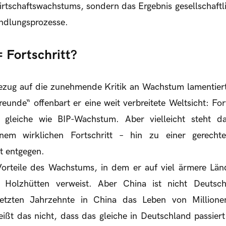
rtschaftswachstums, sondern das Ergebnis gesellschaft
andlungsprozesse.
 Fortschritt?
zug auf die zunehmende Kritik an Wachstum lamentiert,
unde“ offenbart er eine weit verbreitete Weltsicht: For
 gleiche wie BIP-Wachstum. Aber vielleicht steht d
em wirklichen Fortschritt – hin zu einer gerecht
t entgegen.
Vorteile des Wachstums, in dem er auf viel ärmere Län
n Holzhütten verweist. Aber China ist nicht Deuts
etzten Jahrzehnte in China das Leben von Million
eißt das nicht, dass das gleiche in Deutschland passiert