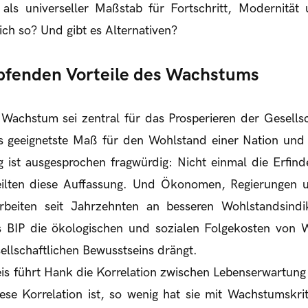
d als universeller Maßstab für Fortschritt, Modernität
lich so? Und gibt es Alternativen?
pfenden Vorteile des Wachstums
Wachstum sei zentral für das Prosperieren der Gesells
as geeignetste Maß für den Wohlstand einer Nation und
 ist ausgesprochen fragwürdig: Nicht einmal die Erfind
ilten diese Auffassung. Und Ökonomen, Regierungen u
rbeiten seit Jahrzehnten an besseren Wohlstandsindi
s BIP die ökologischen und sozialen Folgekosten von
ellschaftlichen Bewusstseins drängt.
eis führt Hank die Korrelation zwischen Lebenserwartung
ese Korrelation ist, so wenig hat sie mit Wachstumskri