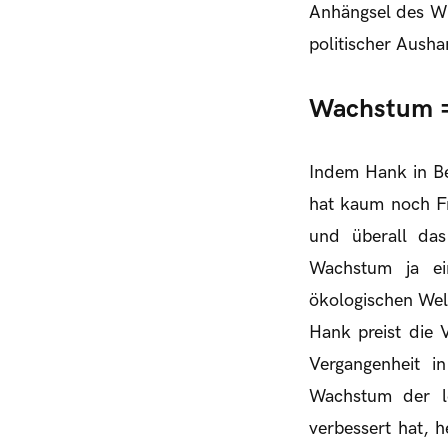
Anhängsel des Wi
politischer Aush
Wachstum =
Indem Hank in Be
hat kaum noch Fre
und überall das
Wachstum ja ein
ökologischen Wel
Hank preist die 
Vergangenheit i
Wachstum der l
verbessert hat, h