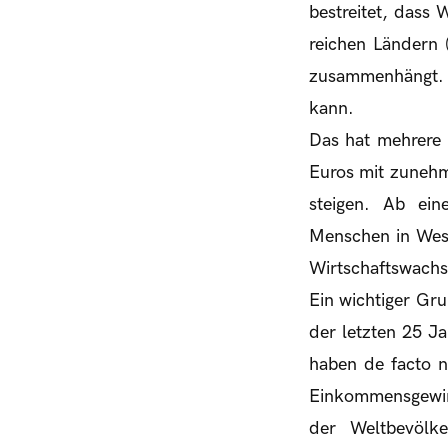
bestreitet, dass 
reichen Ländern
zusammenhängt. D
kann.
Das hat mehrere 
Euros mit zuneh
steigen. Ab ei
Menschen in West
Wirtschaftswachst
Ein wichtiger Gr
der letzten 25 Ja
haben de facto nu
Einkommensgewinn
der Weltbevölke