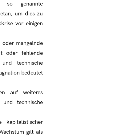
as so genannte
getan, um dies zu
krise vor einigen
n oder mangelnde
it oder fehlende
 und technische
agnation bedeutet
n auf weiteres
e und technische
kapitalistischer
Wachstum gilt als