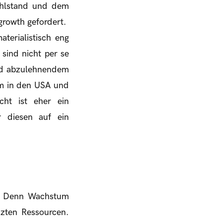
ohlstand und dem
rowth gefordert.
terialistisch eng
sind nicht per se
nd abzulehnendem
m in den USA und
cht ist eher ein
er diesen auf ein
h. Denn Wachstum
zten Ressourcen.