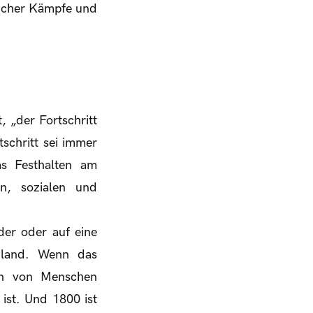
licher Kämpfe und
 „der Fortschritt
tschritt sei immer
as Festhalten am
en, sozialen und
der oder auf eine
chland. Wenn das
en von Menschen
 ist. Und 1800 ist