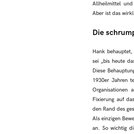
Allheilmittel un
Aber ist das wirk
Die schrum
Hank behauptet, 
sei „bis heute d
Diese Behauptung
1930er Jahren te
Organisationen a
Fixierung auf da
den Rand des ges
Als einzigen Bew
an. So wichtig di