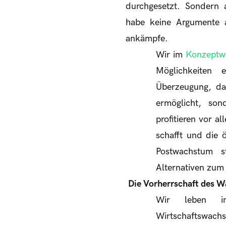
durchgesetzt. Sondern a
habe keine Argumente a
ankämpfe.
Wir im
Konzeptw
Möglichkeiten 
Überzeugung, da
ermöglicht, so
profitieren vor a
schafft und die 
Postwachstum s
Alternativen zum
Die Vorherrschaft des 
Wir leben in 
Wirtschaftswach