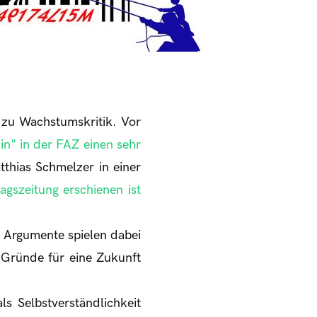
e zu Wachstumskritik. Vor
n" in der FAZ einen sehr
thias Schmelzer in einer
gszeitung erschienen ist
. Argumente spielen dabei
 Gründe für eine Zukunft
s Selbstverständlichkeit