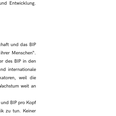
 und Entwicklung.
chaft und das BIP
 ihrer Menschen“.
er des BIP in den
nd internationale
katoren, weil die
 Wachstum weit an
 und BIP pro Kopf
tik zu tun. Keiner