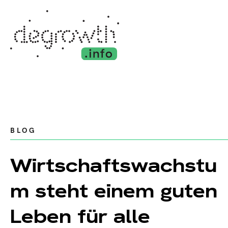
BLOG
Wirtschaftswachstu
m steht einem guten
Leben für alle