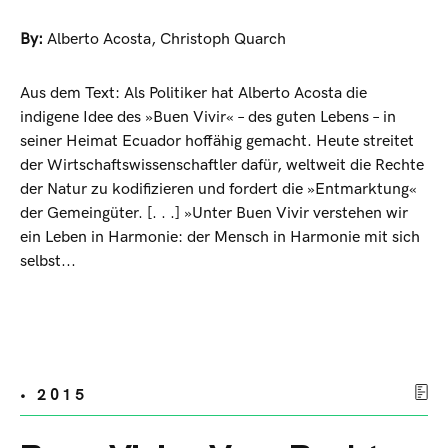
By:
Alberto Acosta
,
Christoph Quarch
Aus dem Text: Als Politiker hat Alberto Acosta die
indigene Idee des »Buen Vivir« – des gu­ten Lebens – in
seiner Heimat Ecuador hoffähig gemacht. Heute streitet
der Wirtschaftswissenschaftler dafür, weltweit die Rechte
der Natur zu ko­difizieren und fordert die »Entmark­tung«
der Gemeingüter. [. . .] »Unter Buen Vivir verstehen wir
ein Leben in Harmonie: der Mensch in Harmonie mit sich
selbst...
• 2015