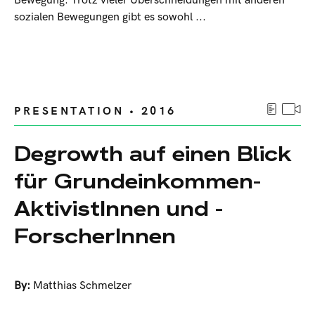
Bewegung. Trotz vieler Überschneidungen mit anderen
sozialen Bewegungen gibt es sowohl ...
PRESENTATION • 2016
Degrowth auf einen Blick
für Grundeinkommen-
AktivistInnen und -
ForscherInnen
By:
Matthias Schmelzer