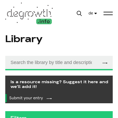
de
Library
Is a resource missing? Suggest it here and
we’ll add it!
Submit your entry
Filters