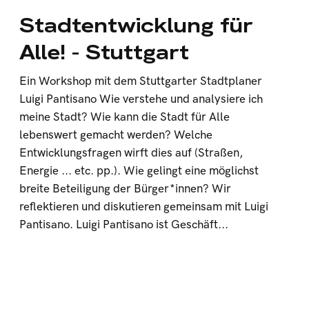
Stadtentwicklung für
Alle! - Stuttgart
Ein Workshop mit dem Stuttgarter Stadtplaner
Luigi Pantisano Wie verstehe und analysiere ich
meine Stadt? Wie kann die Stadt für Alle
lebenswert gemacht werden? Welche
Entwicklungsfragen wirft dies auf (Straßen,
Energie ... etc. pp.). Wie gelingt eine möglichst
breite Beteiligung der Bürger*innen? Wir
reflektieren und diskutieren gemeinsam mit Luigi
Pantisano. Luigi Pantisano ist Geschäft...