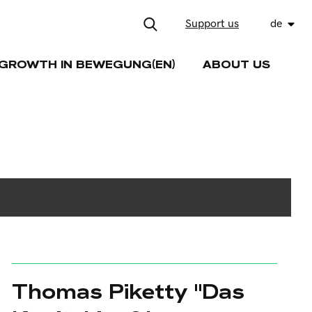
Support us
de
GROWTH IN BEWEGUNG(EN)
ABOUT US
Thomas Piketty "Das