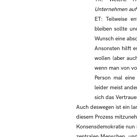
Unternehmen auf
ET: Teilweise en
bleiben sollte u
Wunsch eine abso
Ansonsten hilft e
wollen (aber auch
wenn man von vorn
Person mal eine 
leider meist ande
sich das Vertraue
Auch deswegen ist ein lan
diesem Prozess mitzuneh
Konsensdemokratie nun ma
zentralen Menschen, und