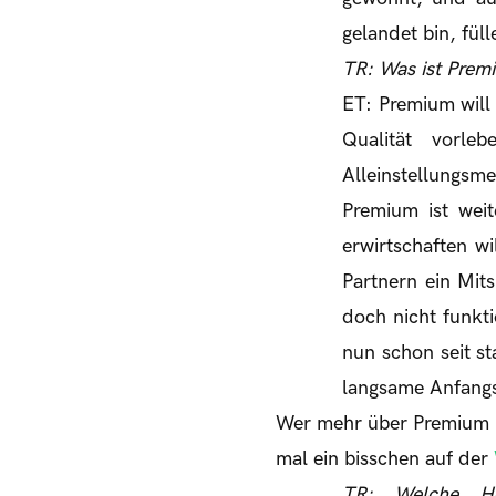
gelandet bin, fül
TR: Was ist Pre
ET: Premium will 
Qualität vorle
Alleinstellungsme
Premium ist wei
erwirtschaften 
Partnern ein Mit
doch nicht funkti
nun schon seit s
langsame Anfangsj
Wer mehr über Premium u
mal ein bisschen auf der
TR: Welche Her