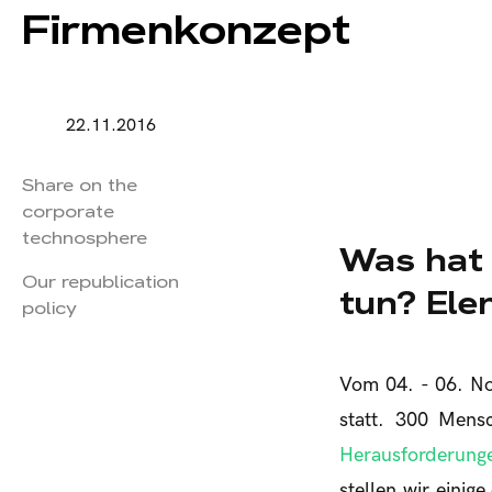
Firmenkonzept
22.11.2016
Share on the
corporate
technosphere
Was hat 
Our republication
tun? Ele
policy
Vom 04. - 06. N
statt. 300 Men
Herausforderunge
stellen wir einig