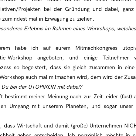
tiativen/Projekten bei der Gründung und dabei, gan
e zumindest mal in Erwägung zu ziehen.
besonderes Erlebnis im Rahmen eines Workshops, welches 
erem habe ich auf eurem Mitmachkongress utopiv
atie-Workshop angeboten, und einige Teilnehmer
zess so begeistert, dass sie gleich zusammen in ein
 Workshop auch mal mitmachen wird, dem wird der Zus
 Du bei der UTOPIKON mit dabei?
t bestimmt meiner Meinung nach zur Zeit leider (fast) al
chen Umgang mit unserem Planeten, und sogar unser g
e, dass Wirtschaft und damit (große) Unternehmen NIC
chheit gehen entscheiden. Ich persönlich möchte in 