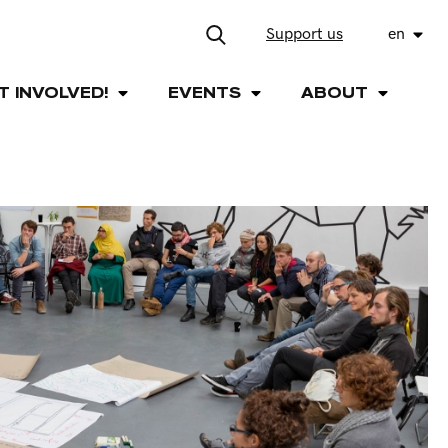
Support us
en
T INVOLVED!
EVENTS
ABOUT