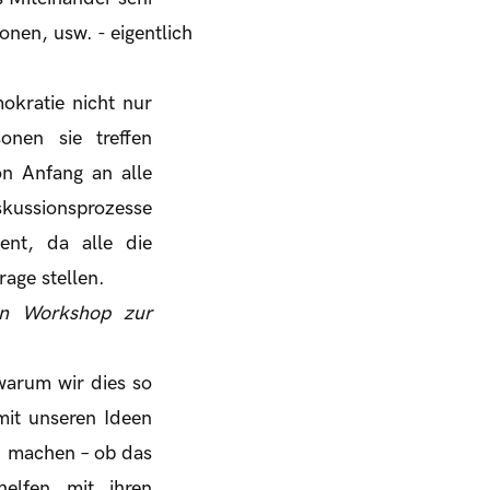
onen, usw. - eigentlich
kratie nicht nur
onen sie treffen
on Anfang an alle
skussionsprozesse
ient, da alle die
rage stellen.
en Workshop zur
warum wir dies so
mit unseren Ideen
u machen – ob das
elfen mit ihren