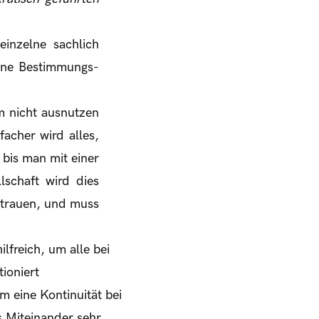
einzelne sachlich
ohne Bestimmungs-
em nicht ausnutzen
facher wird alles,
 bis man mit einer
lschaft wird dies
sstrauen, und muss
lfreich, um alle bei
ioniert
 eine Kontinuität bei
s Miteinander sehr