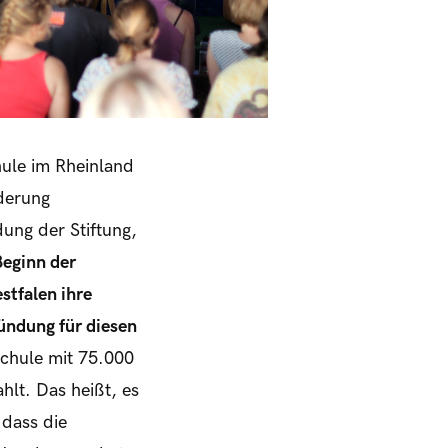
ule im Rheinland
rderung
ung der Stiftung,
Beginn der
tfalen ihre
ründung für diesen
schule mit 75.000
lt. Das heißt, es
 dass die