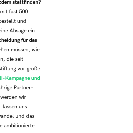
zdem stattfinden?
mit fast 500
estellt und
eine Absage ein
cheidung für das
sehen müssen, wie
, die seit
tiftung vor große
oli-Kampagne und
hrige Partner-
 werden wir
r lassen uns
wandel und das
e ambitionierte