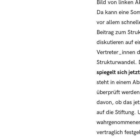
Bild von linken A
Da kann eine Som
vor allem schnel
Beitrag zum Stru
diskutieren auf e
Vertreter_innen 
Strukturwandel. 
spiegelt sich jetz
steht in einem Ab
überprüft werden 
davon, ob das jet
auf die Stiftung.
wahrgenommenen N
vertraglich fest