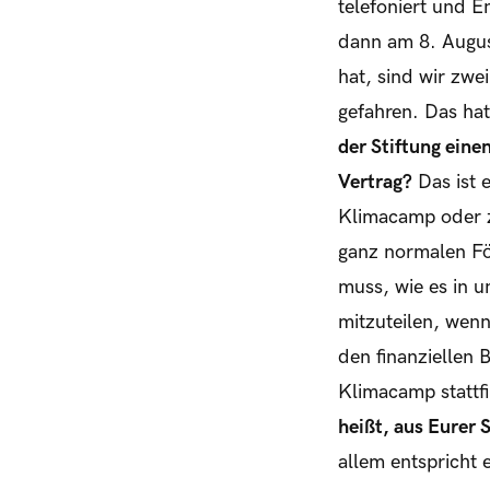
telefoniert und 
dann am 8. Augus
hat, sind wir zwe
gefahren. Das ha
der Stiftung ein
Vertrag?
Das ist 
Klimacamp oder zi
ganz normalen Fö
muss, wie es in u
mitzuteilen, wenn
den finanziellen
Klimacamp stattfi
heißt, aus Eurer 
allem entspricht 