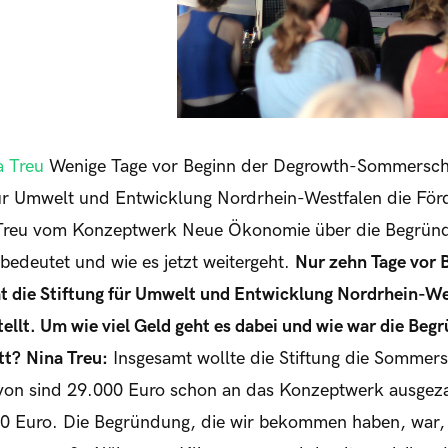
a Treu
Wenige Tage vor Beginn der Degrowth-Sommersch
 für Umwelt und Entwicklung Nordrhein-Westfalen die Fö
a Treu vom Konzeptwerk Neue Ökonomie über die Begründ
 bedeutet und wie es jetzt weitergeht.
Nur zehn Tage vor 
 die Stiftung für Umwelt und Entwicklung Nordrhein-Wes
ellt. Um wie viel Geld geht es dabei und wie war die Beg
tt?
Nina Treu:
Insgesamt wollte die Stiftung die Sommer
von sind 29.000 Euro schon an das Konzeptwerk ausgezah
000 Euro. Die Begründung, die wir bekommen haben, war,