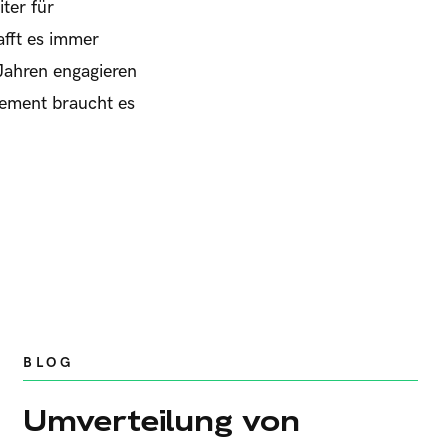
ter für
afft es immer
Jahren engagieren
gement braucht es
BLOG
Umverteilung von