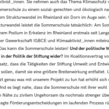
ktivist_innen. Sie nehmen auch das Thema Klimaschutz v
merschule zu einem sozial-gerechten und ökologisch n
lem Strukturwandel im Rheinland ein Dorn im Auge sein. 
kturwandel leistet die Sommerschule tatsächlich: Am Son
inem Podium in Erkelenz im Rheinland erstmals seit Lan
der Gewerkschaft IGBCE und Klimaaktivist_innen mitein
Das kann die Sommerschule leisten!
Und der politische
t in der Politik der Stiftung wider?
Im Koalitionsvertrag v
satz, dass die Tätigkeiten der Stiftung Umwelt und Entwi
sollen, damit sie eine größere Breitenwirkung entfaltet.
zt genau was mit unserem Projekt zu tun hat erhöht sich
 Und es liegt nahe, dass die Sommerschule mit ihrer wohl
ähe zu zivilem Ungehorsam da nochmals strenger über
gelegte Förderungsentscheidungen im laufenden Prozess r