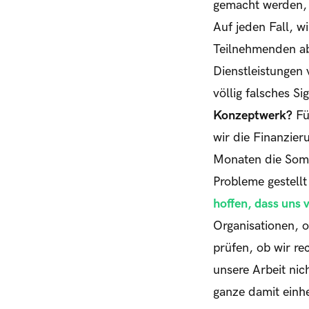
gemacht werden, 
Auf jeden Fall, w
Teilnehmenden ab
Dienstleistungen 
völlig falsches Si
Konzeptwerk?
Für
wir die Finanzier
Monaten die Somm
Probleme gestell
hoffen, dass uns
Organisationen, 
prüfen, ob wir re
unsere Arbeit ni
ganze damit einh