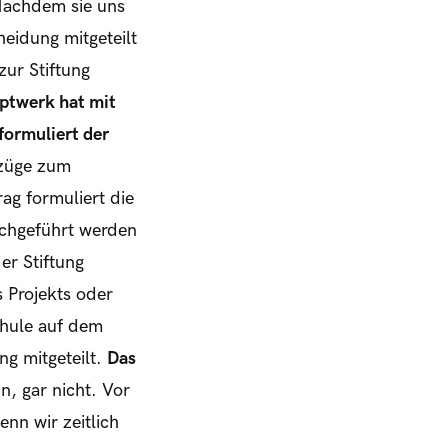
 Nachdem sie uns
eidung mitgeteilt
zur Stiftung
ptwerk hat mit
formuliert der
ezüge zum
ag formuliert die
rchgeführt werden
er Stiftung
 Projekts oder
chule auf dem
ng mitgeteilt.
Das
n, gar nicht. Vor
nn wir zeitlich