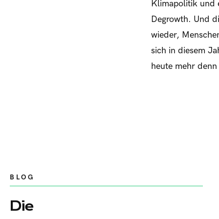
Klimapolitik und 
Degrowth. Und die
wieder, Menschen 
sich in diesem Ja
heute mehr denn 
BLOG
Die