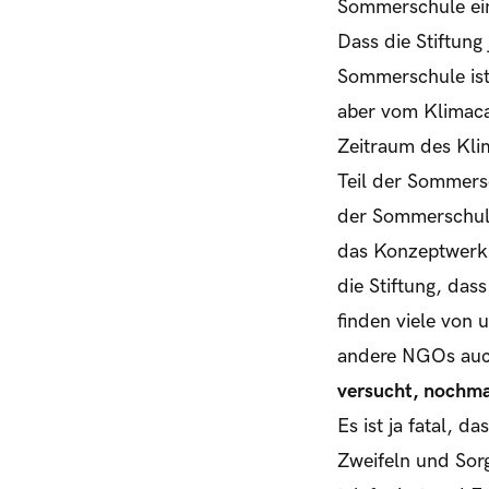
Sommerschule ei
Dass die Stiftung
Sommerschule ist
aber vom Klimacam
Zeitraum des Klim
Teil der Sommers
der Sommerschule 
das Konzeptwerk i
die Stiftung, das
finden viele von 
andere NGOs auch 
versucht, nochmal
Es ist ja fatal, d
Zweifeln und Sorg