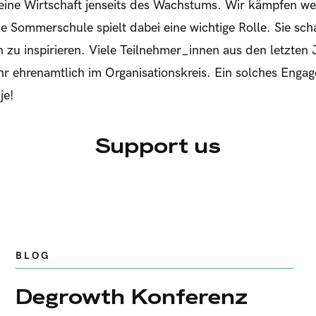
eine Wirtschaft jenseits des Wachstums. Wir kämpfen wei
 Sommerschule spielt dabei eine wichtige Rolle. Sie sch
zu inspirieren. Viele Teilnehmer_innen aus den letzten 
hr ehrenamtlich im Organisationskreis. Ein solches Enga
je!
Support us
BLOG
Degrowth Konferenz