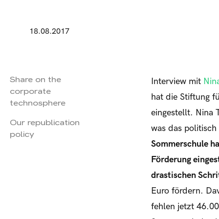
18.08.2017
Share on the
Interview mit
Nin
corporate
hat die Stiftung
technosphere
eingestellt. Nin
Our republication
was das politisch
policy
Sommerschule hat
Förderung eingest
drastischen Schri
Euro fördern. Da
fehlen jetzt 46.