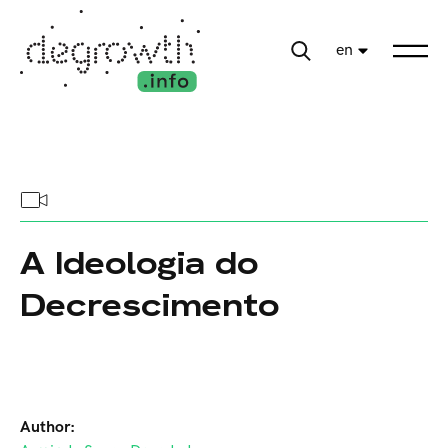
en
A Ideologia do
Decrescimento
Author: