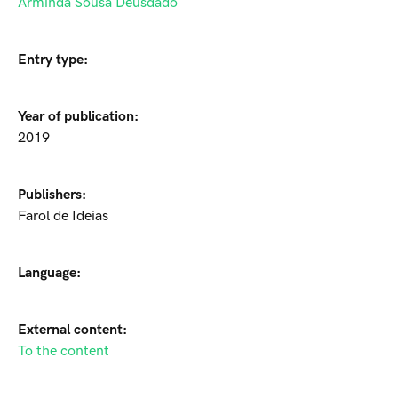
Arminda Sousa Deusdado
Entry type:
Year of publication:
2019
Publishers:
Farol de Ideias
Language:
External content:
To the content