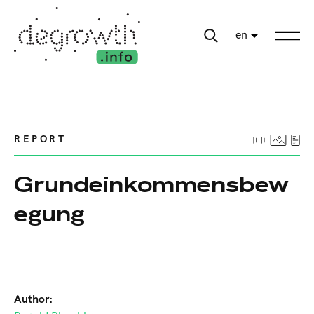
en
REPORT
Grundeinkommensbew
egung
Author: