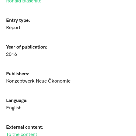
Ronald Blaschke
Entry type:
Report
Year of publication:
2016
Publishers:
Konzeptwerk Neue Ökonomie
Language:
English
External content:
To the content