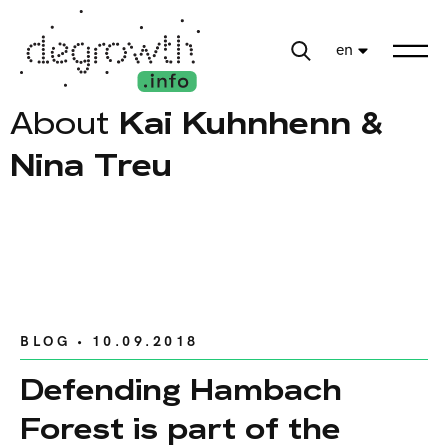
en
About
Kai Kuhnhenn &
Nina Treu
BLOG
• 10.09.2018
Defending Hambach
Forest is part of the