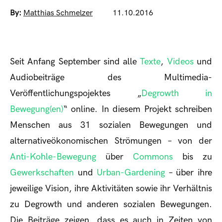
By:
Matthias Schmelzer
11.10.2016
Seit Anfang September sind alle
Texte
,
Videos
und
Audiobeiträge des Multimedia-
Veröffentlichungspojektes „
Degrowth in
Bewegung(en)
“ online. In diesem Projekt schreiben
Menschen aus 31 sozialen Bewegungen und
alternativeökonomischen Strömungen – von der
Anti-Kohle-Bewegung
über
Commons
bis zu
Gewerkschaften
und
Urban-Gardening
– über ihre
jeweilige Vision, ihre Aktivitäten sowie ihr Verhältnis
zu Degrowth und anderen sozialen Bewegungen.
Die Beiträge zeigen, dass es auch in Zeiten von