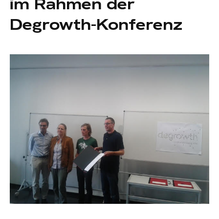
im Rahmen der
Degrowth-Konferenz