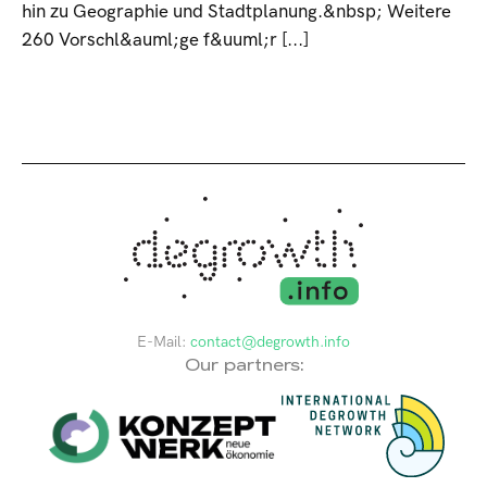
hin zu Geographie und Stadtplanung.&nbsp; Weitere
260 Vorschl&auml;ge f&uuml;r [...]
E-Mail:
contact@degrowth.info
Our partners: