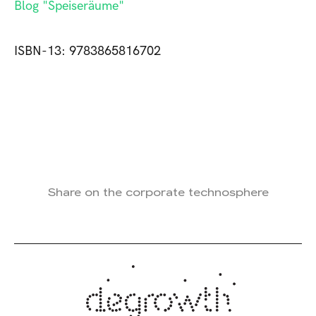
Blog "Speiseräume"
ISBN-13: 9783865816702
Share on the corporate technosphere