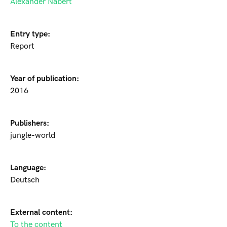
Alexander Nabert
Entry type:
Report
Year of publication:
2016
Publishers:
jungle-world
Language:
Deutsch
External content:
To the content