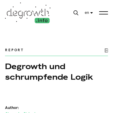
en
REPORT
Degrowth und
schrumpfende Logik
Author: