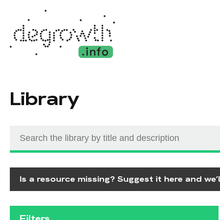
Library
Is a resource missing? Suggest it here and we’ll
Filters