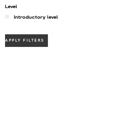
Level
Introductory level
APPLY FILTERS