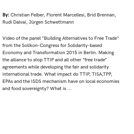
By:
Christian Felber
,
Florent Marcellesi
,
Brid Brennan
,
Rudi Dalvai
,
Jürgen Schwettmann
Video of the panel "Building Alternatives to Free Trade"
from the Solikon-Congress for Solidarity-based
Economy and Transformation 2015 in Berlin. Making
the alliance to stop TTIP and all other “free trade”
agreements while developing the fair and solidarity
international trade. What impact do TTIP, TISA,TPP,
EPAs and the ISDS mechanism have on local economies
and food sovereignty? What is ...