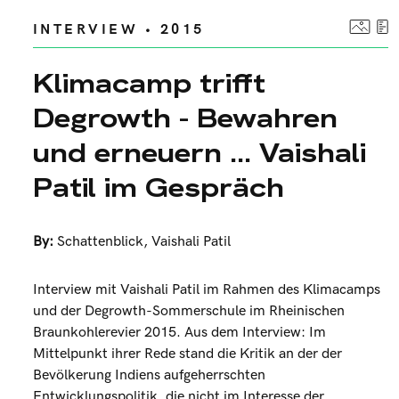
INTERVIEW • 2015
Klimacamp trifft
Degrowth - Bewahren
und erneuern ... Vaishali
Patil im Gespräch
By:
Schattenblick
,
Vaishali Patil
Interview mit Vaishali Patil im Rahmen des Klimacamps
und der Degrowth-Sommerschule im Rheinischen
Braunkohlerevier 2015. Aus dem Interview: Im
Mittelpunkt ihrer Rede stand die Kritik an der der
Bevölkerung Indiens aufgeherrschten
Entwicklungspolitik, die nicht im Interesse der