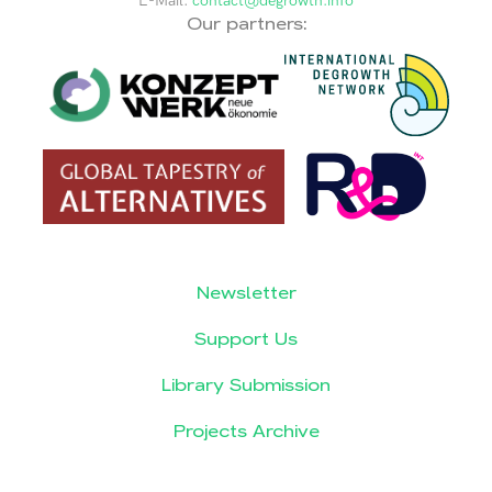
E-Mail:
contact@degrowth.info
Our partners:
Newsletter
Support Us
Library Submission
Projects Archive