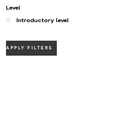
Level
Introductory level
APPLY FILTERS