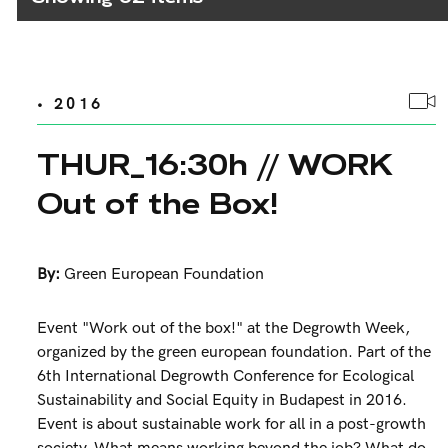
• 2016
THUR_16:30h // WORK
Out of the Box!
By:
Green European Foundation
Event "Work out of the box!" at the Degrowth Week,
organized by the green european foundation. Part of the
6th International Degrowth Conference for Ecological
Sustainability and Social Equity in Budapest in 2016.
Event is about sustainable work for all in a post-growth