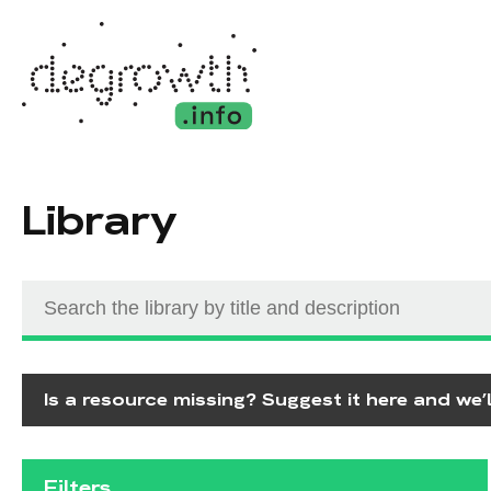
Library
Is a resource missing? Suggest it here and we’ll
Filters