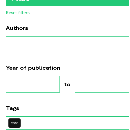
Reset filters
Authors
Year of publication
to
Tags
care