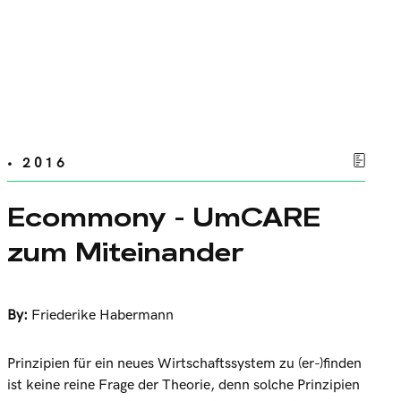
• 2016
Ecommony - UmCARE
zum Miteinander
By:
Friederike Habermann
Prinzipien für ein neues Wirtschaftssystem zu (er-)finden
ist keine reine Frage der Theorie, denn solche Prinzipien