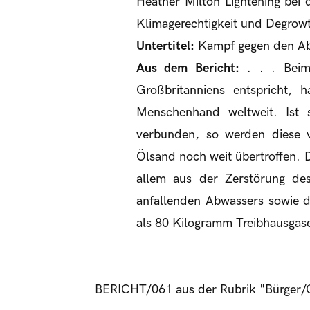
Heather Milton Lightening bei
Klimagerechtigkeit und Degrow
Untertitel:
Kampf gegen den Ab
Aus dem Bericht:
. . . Beim
Großbritanniens entspricht,
Menschenhand weltweit. Ist 
verbunden, so werden diese 
Ölsand noch weit übertroffen. 
allem aus der Zerstörung d
anfallenden Abwassers sowie d
als 80 Kilogramm Treibhausgase 
BERICHT/061 aus der Rubrik "Bürger/Ge