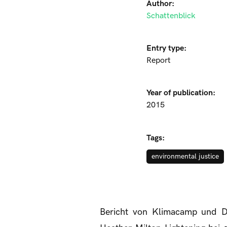
Author:
Schattenblick
Entry type:
Report
Year of publication:
2015
Tags:
environmental justice
Bericht von Klimacamp und D