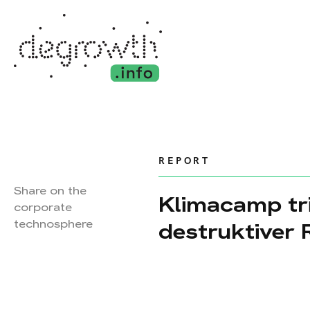
REPORT
Share on the
Klimacamp tri
corporate
technosphere
destruktiver