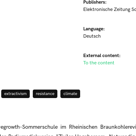
Publishers:
Elektronische Zeitung S
Language:
Deutsch
External content:
To the content
extractivism
resistance
climate
egrowth-Sommerschule im Rheinischen Braunkohlerevi