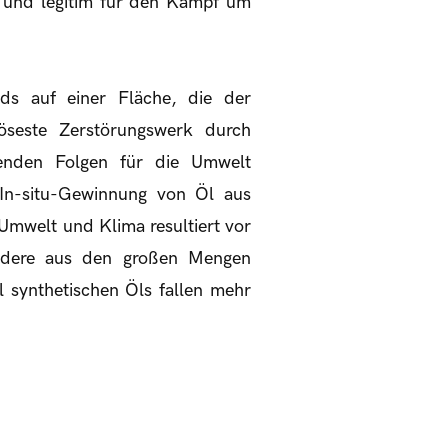
g und legitim für den Kampf um
s auf einer Fläche, die der
öseste Zerstörungswerk durch
renden Folgen für die Umwelt
In-situ-Gewinnung von Öl aus
Umwelt und Klima resultiert vor
ndere aus den großen Mengen
 synthetischen Öls fallen mehr