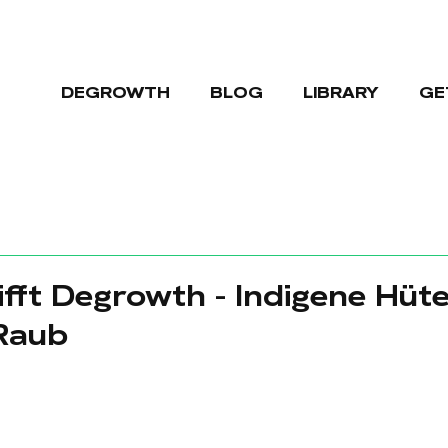
DEGROWTH
BLOG
LIBRARY
GE
fft Degrowth - Indigene Hüte
 Raub