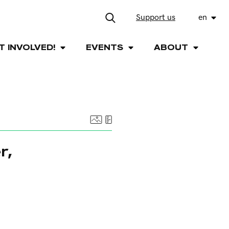
Support us
en
T INVOLVED!
EVENTS
ABOUT
r,