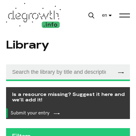
en
Library
Is a resource missing? Suggest it here and
we’ll add it!
Submit your entry
Filters