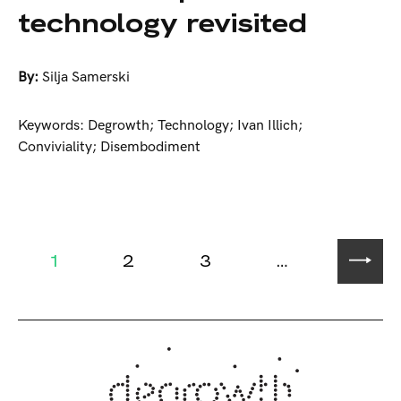
technology revisited
By:
Silja Samerski
Keywords: Degrowth; Technology; Ivan Illich;
Conviviality; Disembodiment
1
2
3
…