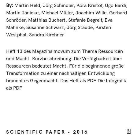
By:
Martin Held
,
Jörg Schindler
,
Kora Kristof
,
Ugo Bardi
,
Martin Jänicke
,
Michael Müller
,
Joachim Wille
,
Gerhard
Schröder
,
Matthias Buchert
,
Stefanie Degreif
,
Eva
Mahnke
,
Susanne Schwarz
,
Jörg Staude
,
Kirsten
Westphal
,
Sandra Kirchner
Heft 13 des Magazins movum zum Thema Ressourcen
und Macht. Kurzbeschreibung: Die Verfügbarkeit über
Ressourcen bedeutet Macht. Für die beginnende große
Transformation zu einer nachhaltigen Entwicklung
braucht es Gegenmacht. Das Heft als PDF Die Infografik
als PDF
SCIENTIFIC PAPER • 2016