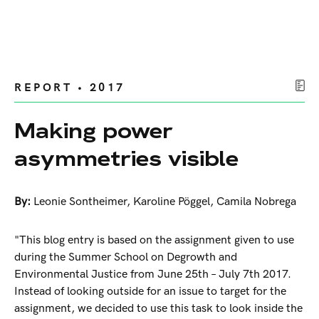
REPORT • 2017
Making power
asymmetries visible
By:
Leonie Sontheimer
,
Karoline Pöggel
,
Camila Nobrega
"This blog entry is based on the assignment given to use
during the Summer School on Degrowth and
Environmental Justice from June 25th – July 7th 2017.
Instead of looking outside for an issue to target for the
assignment, we decided to use this task to look inside the