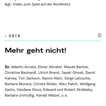
&gt; Video zum Spiel auf der Konferenz
• 2015
Mehr geht nicht!
By:
Alberto Acosta
,
Elmar Altvater
,
Maude Barlow
,
Christine Bauhardt
,
Ulrich Brand
,
Jayati Ghosh
,
David
Harvey
,
Tim Jackson
,
Naomi Klein
,
Serge Latouche
,
Barbara Muraca
,
Christa Müller
,
Niko Paech
,
Wolfgang
Sachs
,
Vandana Shiva
,
Edward und Robert Skidelsky
,
Barbara Unmüßig
,
Harald Welzer
,
u.a.