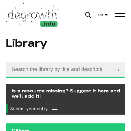
en
Library
Is a resource missing? Suggest it here and
we’ll add it!
Submit your entry
Filters